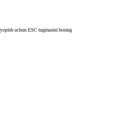
 yopish uchun ESC tugmasini bosing