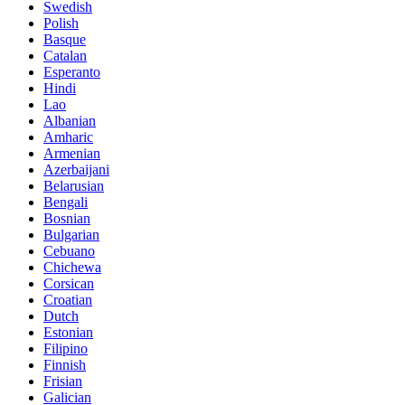
Swedish
Polish
Basque
Catalan
Esperanto
Hindi
Lao
Albanian
Amharic
Armenian
Azerbaijani
Belarusian
Bengali
Bosnian
Bulgarian
Cebuano
Chichewa
Corsican
Croatian
Dutch
Estonian
Filipino
Finnish
Frisian
Galician