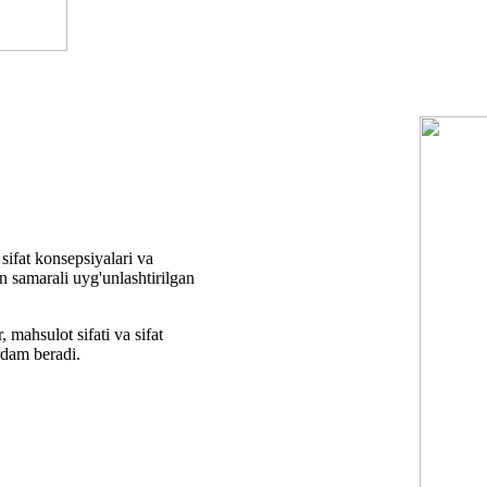
sifat konsepsiyalari va
n samarali uyg'unlashtirilgan
 mahsulot sifati va sifat
rdam beradi.