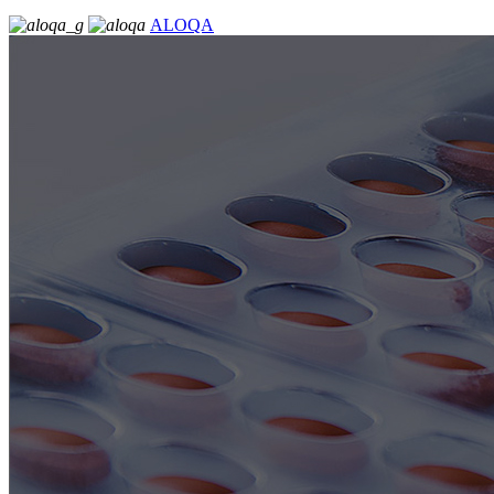
ALOQA