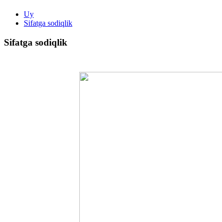
Uy
Sifatga sodiqlik
Sifatga sodiqlik